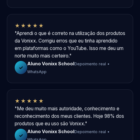
★★★★★
"Aprendi o que é correto na utilização dos produtos
da Vonixx. Corrigiu erros que eu tinha aprendido
em plataformas como o YouTube. Isso me deu um
norte muito mais certeiro."
Aluno Vonixx School
Depoimento real •
✓
WhatsApp
★★★★★
"Me deu muito mais autoridade, conhecimento e
reconhecimento dos meus clientes. Hoje 98% dos
produtos que eu uso são Vonixx."
Aluno Vonixx School
Depoimento real •
✓
WhatsApp