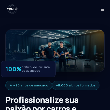
≡
100%
prático, do iniciante
ao avançado
★ +20 anos de mercado
+8.000 alunos formados
Profissionalize sua
paixão por carros e