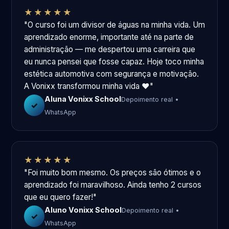
★★★★★
"O curso foi um divisor de águas na minha vida. Um
aprendizado enorme, importante até na parte de
administração — me despertou uma carreira que
eu nunca pensei que fosse capaz. Hoje toco minha
estética automotiva com segurança e motivação.
A Vonixx transformou minha vida ❤️"
Aluna Vonixx School
Depoimento real •
✓
WhatsApp
★★★★★
"Foi muito bom mesmo. Os preços são ótimos e o
aprendizado foi maravilhoso. Ainda tenho 2 cursos
que eu quero fazer!"
Aluno Vonixx School
Depoimento real •
✓
WhatsApp