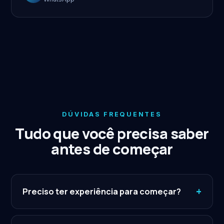
DÚVIDAS FREQUENTES
Tudo que você precisa saber
antes de começar
+
Preciso ter experiência para começar?
Não. Temos uma trilha completa para iniciantes, do