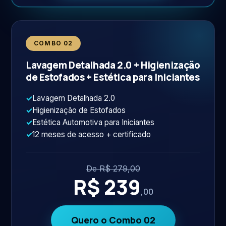
COMBO 02
Lavagem Detalhada 2.0 + Higienização
de Estofados + Estética para Iniciantes
✓
Lavagem Detalhada 2.0
✓
Higienização de Estofados
✓
Estética Automotiva para Iniciantes
✓
12 meses de acesso + certificado
De R$ 279,00
R$ 239
,00
Quero o Combo 02