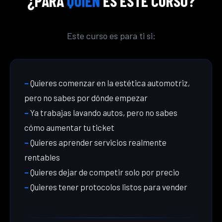
¿PARA
QUIÉN
ES ESTE CURSO?
Este curso es para ti si:
–
Quieres comenzar en la estética automotriz,
pero no sabes por dónde empezar
–
Ya trabajas lavando autos, pero no sabes
cómo aumentar tu ticket
–
Quieres aprender servicios realmente
rentables
–
Quieres dejar de competir solo por precio
–
Quieres tener protocolos listos para vender