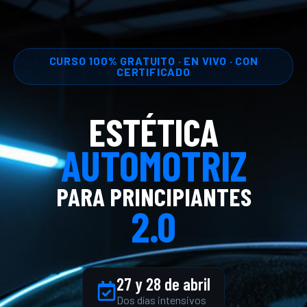
CURSO 100% GRATUITO · EN VIVO · CON
CERTIFICADO
ESTÉTICA
AUTOMOTRIZ
PARA PRINCIPIANTES
2.0
27 y 28 de abril
Dos días intensivos