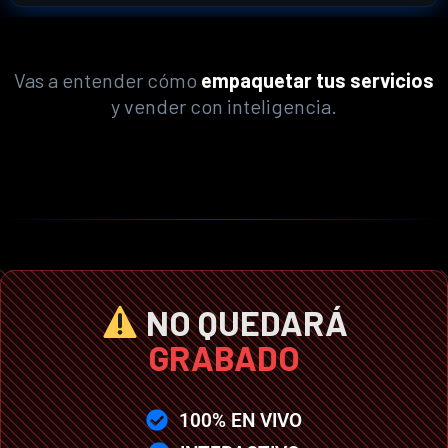
Vas a entender cómo
empaquetar tus servicios
y vender con inteligencia.
NO QUEDARÁ
GRABADO
100% EN VIVO