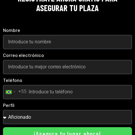
ASEGURAR TU PLAZA
Nombre
Correo electrónico
Teléfono
+55
Brazil
+55
Perfil
¡Asegura tu lugar ahora!