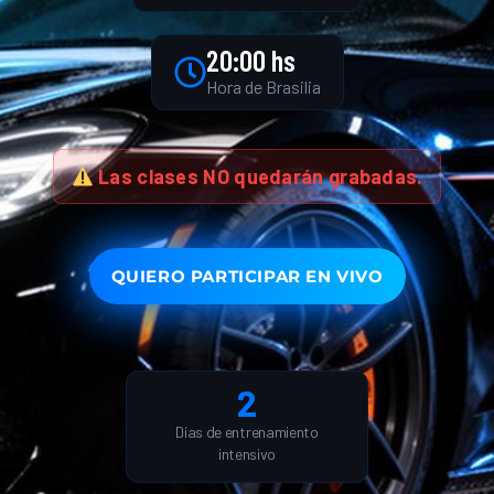
20:00 hs
Hora de Brasilia
Las clases NO quedarán grabadas.
QUIERO PARTICIPAR EN VIVO
2
Días de entrenamiento
intensivo