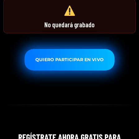
No quedará grabado
QUIERO PARTICIPAR EN VIVO
REGÍSTRATE AHORA GRATIS PARA