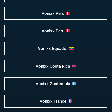
Vonixx Peru
Vonixx Peru
Vonixx Equador
Vonixx Costa Rica
Vonixx Guatemala
Vonixx France