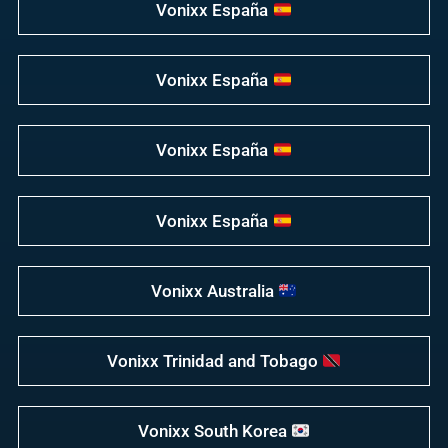
Vonixx España
Vonixx España
Vonixx España
Vonixx España
Vonixx Australia
Vonixx Trinidad and Tobago
Vonixx South Korea